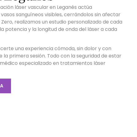
nación láser vascular en Leganés actúa
vasos sanguíneos visibles, cerrándolos sin afectar
ca Zero, realizamos un estudio personalizado de cada
a potencia y la longitud de onda del láser a cada
ecerte una experiencia cómoda, sin dolor y con
e la primera sesión. Todo con la seguridad de estar
médico especializado en tratamientos láser
A