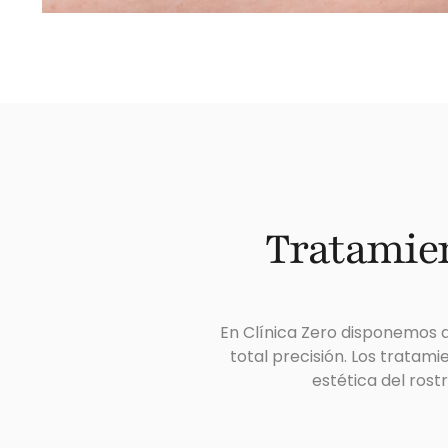
Tratamien
En Clínica Zero disponemos d
total precisión. Los tratam
estética del rost