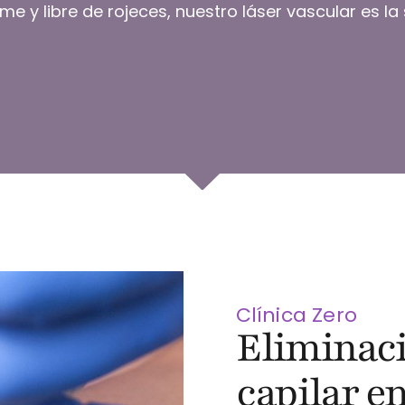
me y libre de rojeces, nuestro láser vascular es l
Clínica Zero
Eliminaci
capilar e