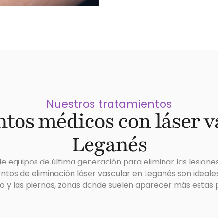
Nuestros tratamientos
tos médicos con láser v
Leganés
e equipos de última generación para eliminar las lesiones
ientos de eliminación láser vascular en Leganés son ideale
ro y las piernas, zonas donde suelen aparecer más estas 