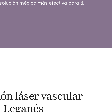
a solución médica más efectiva para ti.
ón láser vascular
n Leganés