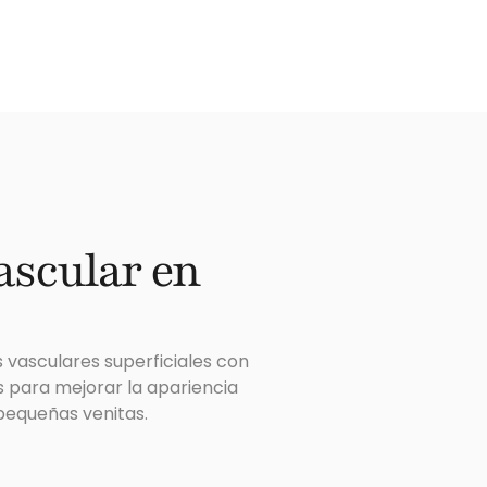
ascular en
 vasculares superficiales con
s para mejorar la apariencia
pequeñas venitas.