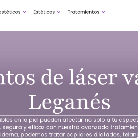
stéticos
Estéticos
Tratamientos
tos de láser v
Leganés
bles en la piel pueden afectar no solo a tu aspecto
 segura y eficaz con nuestro avanzado tratamient
rna, podemos tratar capilares dilatados, telangi