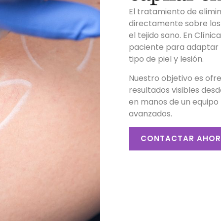
El tratamiento de elimi
directamente sobre los 
el tejido sano. En Clíni
paciente para adaptar l
tipo de piel y lesión.
Nuestro objetivo es ofr
resultados visibles desd
en manos de un equipo 
avanzados.
CONTACTAR AHOR