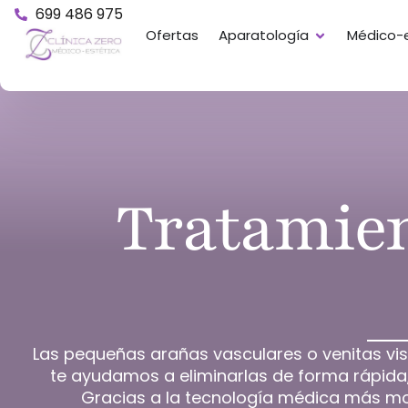
699 486 975
Ofertas
Aparatología
Médico-e
Tratamien
Las pequeñas arañas vasculares o venitas visi
te ayudamos a eliminarlas de forma rápida,
Gracias a la tecnología médica más mode